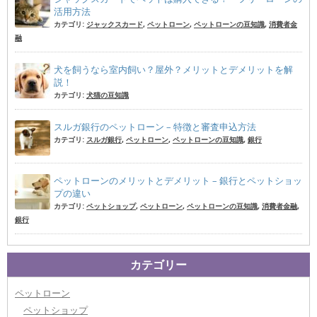
活用方法
カテゴリ:
ジャックスカード
,
ペットローン
,
ペットローンの豆知識
,
消費者金
融
犬を飼うなら室内飼い？屋外？メリットとデメリットを解
説！
カテゴリ:
犬猫の豆知識
スルガ銀行のペットローン – 特徴と審査申込方法
カテゴリ:
スルガ銀行
,
ペットローン
,
ペットローンの豆知識
,
銀行
ペットローンのメリットとデメリット – 銀行とペットショッ
プの違い
カテゴリ:
ペットショップ
,
ペットローン
,
ペットローンの豆知識
,
消費者金融
,
銀行
カテゴリー
ペットローン
ペットショップ