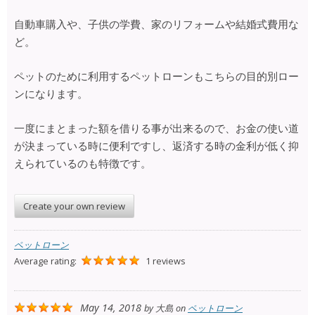
自動車購入や、子供の学費、家のリフォームや結婚式費用な
ど。
ペットのために利用するペットローンもこちらの目的別ロー
ンになります。
一度にまとまった額を借りる事が出来るので、お金の使い道
が決まっている時に便利ですし、返済する時の金利が低く抑
えられているのも特徴です。
Create your own review
ペットローン
Average rating:
1 reviews
May 14, 2018
by
大島
on
ペットローン