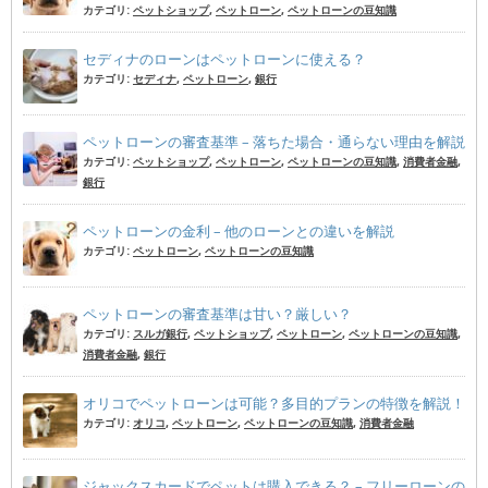
カテゴリ:
ペットショップ
,
ペットローン
,
ペットローンの豆知識
セディナのローンはペットローンに使える？
カテゴリ:
セディナ
,
ペットローン
,
銀行
ペットローンの審査基準 – 落ちた場合・通らない理由を解説
カテゴリ:
ペットショップ
,
ペットローン
,
ペットローンの豆知識
,
消費者金融
,
銀行
ペットローンの金利 – 他のローンとの違いを解説
カテゴリ:
ペットローン
,
ペットローンの豆知識
ペットローンの審査基準は甘い？厳しい？
カテゴリ:
スルガ銀行
,
ペットショップ
,
ペットローン
,
ペットローンの豆知識
,
消費者金融
,
銀行
オリコでペットローンは可能？多目的プランの特徴を解説！
カテゴリ:
オリコ
,
ペットローン
,
ペットローンの豆知識
,
消費者金融
ジャックスカードでペットは購入できる？ – フリーローンの