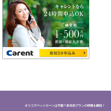
オリコでペットローンは可能？多目的プランの特徴を解説！