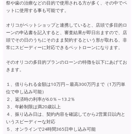
祭や歯の治療などの目的で使用される方が多く、その中でペ
ットに使用する事も可能です。
オリコがペットショップと連携していると、店頭で多目的ロ
ーンの申込書を記入すると、審査結果が即日出ますので、店
頭でその日のうちにそのまま契約するという形が取れる、非
常にスピーディーに対応できるペットローンになります。
そのオリコの多目的プランのローンの特徴を以下にあげてお
きます。
１、借りられる金額は10万円～最高300万円まで（1万円単
位で申し込み可能）
２、返済時の利率が6.0％～13.2％
３、年齢制限は満20歳以上
４、振り込み日は、契約内容を確認してから2営業日以内と
いうスピーディーな対応
５、オンラインで24時間365日申し込み可能