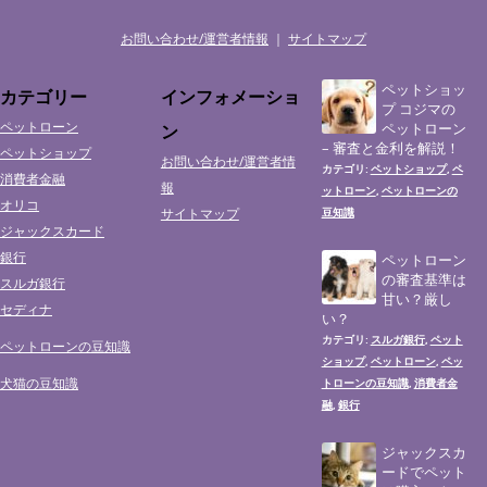
お問い合わせ/運営者情報
｜
サイトマップ
ペットショッ
カテゴリー
インフォメーショ
プ コジマの
ペットローン
ペットローン
ン
– 審査と金利を解説！
ペットショップ
お問い合わせ/運営者情
ペットショップ
ペ
カテゴリ:
,
消費者金融
報
ットローン
ペットローンの
,
オリコ
サイトマップ
豆知識
ジャックスカード
銀行
ペットローン
の審査基準は
スルガ銀行
甘い？厳し
セディナ
い？
スルガ銀行
ペット
カテゴリ:
,
ペットローンの豆知識
ショップ
ペットローン
ペッ
,
,
犬猫の豆知識
トローンの豆知識
消費者金
,
融
銀行
,
ジャックスカ
ードでペット